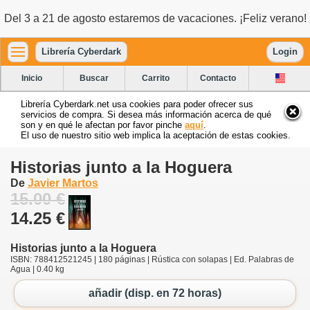
Del 3 a 21 de agosto estaremos de vacaciones. ¡Feliz verano!
Librería Cyberdark
Login
Inicio
Buscar
Carrito
Contacto
Librería Cyberdark.net usa cookies para poder ofrecer sus
servicios de compra. Si desea más información acerca de qué
son y en qué le afectan por favor pinche
aquí
.
El uso de nuestro sitio web implica la aceptación de estas cookies.
Historias junto a la Hoguera
De
Javier Martos
15.00 €
14.25 €
Historias junto a la Hoguera
ISBN: 788412521245 | 180 páginas | Rústica con solapas | Ed. Palabras de
Agua | 0.40 kg
añadir (disp. en 72 horas)