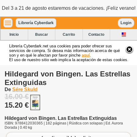
Del 3 a 21 de agosto estaremos de vacaciones. ¡Feliz verano!
Librería Cyberdark
Login
Inicio
Buscar
Carrito
Contacto
Librería Cyberdark.net usa cookies para poder ofrecer sus
servicios de compra. Si desea más información acerca de qué
son y en qué le afectan por favor pinche
aquí
.
El uso de nuestro sitio web implica la aceptación de estas cookies.
Hildegard von Bingen. Las Estrellas
Extinguidas
De
Sére Skuld
16.00 €
15.20 €
Hildegard von Bingen. Las Estrellas Extinguidas
ISBN: 9788412030365 | 182 páginas | Rústica con solapas | Ed. Aurora
Dorada | 0.40 kg