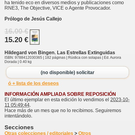
ha tenido eco en diversos medios y publicaciones como
RNE3, The Objective, VICE o Agente Provocador.
Prólogo de Jesús Callejo
16.00 €
15.20 €
Hildegard von Bingen. Las Estrellas Extinguidas
ISBN: 9788412030365 | 182 páginas | Rústica con solapas | Ed. Aurora
Dorada | 0.40 kg
(no disponible) solicitar
ó + lista de los deseos
INFORMACIÓN AMPLIADA SOBRE REPOSICIÓN
El último ejemplar en esta edición lo vendimos el
2023-10-
11 05:49:44
.
Hace más de un mes que no lo recibimos. Seguiremos
intentándolo.
Secciones
Otras colecciones / editoriales
>
Otros