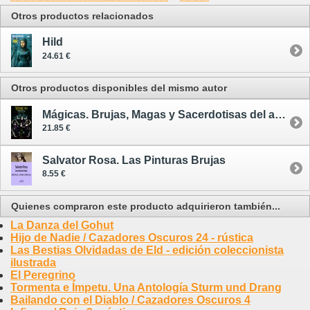
Otros productos relacionados
Hild
24.61 €
Otros productos disponibles del mismo autor
Mágicas. Brujas, Magas y Sacerdotisas del amor
21.85 €
Salvator Rosa. Las Pinturas Brujas
8.55 €
Quienes compraron este producto adquirieron también...
La Danza del Gohut
Hijo de Nadie / Cazadores Oscuros 24 - rústica
Las Bestias Olvidadas de Eld - edición coleccionista
ilustrada
El Peregrino
Tormenta e Ímpetu. Una Antología Sturm und Drang
Bailando con el Diablo / Cazadores Oscuros 4