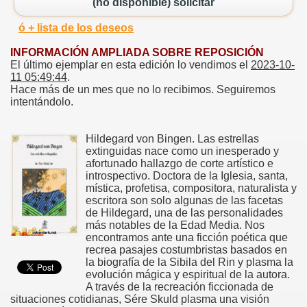
(no disponible) solicitar
ó + lista de los deseos
INFORMACIÓN AMPLIADA SOBRE REPOSICIÓN
El último ejemplar en esta edición lo vendimos el
2023-10-
11 05:49:44
.
Hace más de un mes que no lo recibimos. Seguiremos
intentándolo.
Hildegard von Bingen. Las estrellas
extinguidas nace como un inesperado y
afortunado hallazgo de corte artístico e
introspectivo. Doctora de la Iglesia, santa,
mística, profetisa, compositora, naturalista y
escritora son solo algunas de las facetas
de Hildegard, una de las personalidades
más notables de la Edad Media. Nos
encontramos ante una ficción poética que
recrea pasajes costumbristas basados en
la biografía de la Sibila del Rin y plasma la
evolución mágica y espiritual de la autora.
A través de la recreación ficcionada de
situaciones cotidianas, Sére Skuld plasma una visión