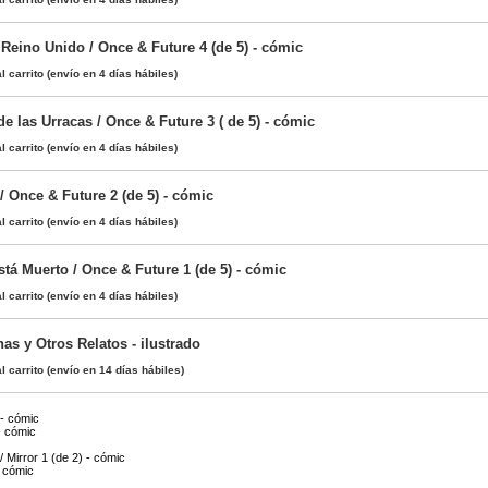
Reino Unido / Once & Future 4 (de 5) - cómic
l carrito
(envío en 4 días hábiles)
e las Urracas / Once & Future 3 ( de 5) - cómic
l carrito
(envío en 4 días hábiles)
/ Once & Future 2 (de 5) - cómic
l carrito
(envío en 4 días hábiles)
tá Muerto / Once & Future 1 (de 5) - cómic
l carrito
(envío en 4 días hábiles)
as y Otros Relatos - ilustrado
l carrito
(envío en 14 días hábiles)
 - cómic
 - cómic
/ Mirror 1 (de 2) - cómic
- cómic