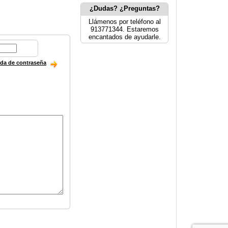
¿Dudas? ¿Preguntas?
Llámenos por teléfono al
913771344. Estaremos
encantados de ayudarle.
ida de contraseña