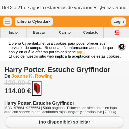
Del 3 a 21 de agosto estaremos de vacaciones. ¡Feliz verano!
Librería Cyberdark
Login
Inicio
Buscar
Carrito
Contacto
Librería Cyberdark.net usa cookies para poder ofrecer sus
servicios de compra. Si desea más información acerca de qué
son y en qué le afectan por favor pinche
aquí
.
El uso de nuestro sitio web implica la aceptación de estas cookies.
Harry Potter. Estuche Gryffindor
De
Joanne K. Rowling
120.00 €
114.00 €
Harry Potter. Estuche Gryffindor
ISBN: 9788419275554 | 5000 páginas | Estuche con siete libros en tapa
dura con sobrecubierta, acabados rojos, negros y dorados, b/n | 7.00 kg
(no disponible) solicitar