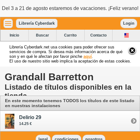
Del 3 a 21 de agosto estaremos de vacaciones. ¡Feliz verano!
Librería Cyberdark
Login
Inicio
Buscar
Carrito
Contacto
Librería Cyberdark.net usa cookies para poder ofrecer sus
servicios de compra. Si desea más información acerca de qué
son y en qué le afectan por favor pinche
aquí
.
El uso de nuestro sitio web implica la aceptación de estas cookies.
Grandall Barretton
Listado de títulos disponibles en la
tienda
En este momento tenemos TODOS los títulos de este listado
en nuestras instalaciones
Delirio 29
14.25 €
legal
condiciones
nosotros