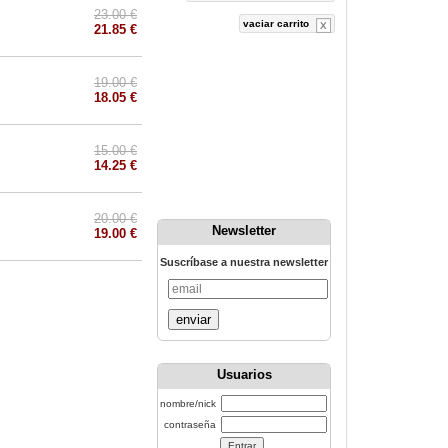
23.00 €
vaciar carrito
21.85 €
19.00 €
18.05 €
15.00 €
14.25 €
20.00 €
Newsletter
19.00 €
Suscríbase a nuestra newsletter
enviar
Usuarios
nombre/nick
contraseña