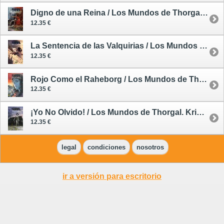
Digno de una Reina / Los Mundos de Thorgal. Kriss de Valnor 3 - cómic
12.35 €
La Sentencia de las Valquirias / Los Mundos de Thorgal. Kriss de Valnor 2 - cómic
12.35 €
Rojo Como el Raheborg / Los Mundos de Thorgal. Kriss de Valnor 5 - cómic
12.35 €
¡Yo No Olvido! / Los Mundos de Thorgal. Kriss de Valnor 1 - cómic
12.35 €
legal
condiciones
nosotros
ir a versión para escritorio