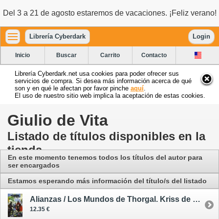
Del 3 a 21 de agosto estaremos de vacaciones. ¡Feliz verano!
Librería Cyberdark
Login
Inicio
Buscar
Carrito
Contacto
Librería Cyberdark.net usa cookies para poder ofrecer sus
servicios de compra. Si desea más información acerca de qué
son y en qué le afectan por favor pinche
aquí
.
El uso de nuestro sitio web implica la aceptación de estas cookies.
Giulio de Vita
Listado de títulos disponibles en la
tienda
En este momento tenemos todos los títulos del autor para
ser encargados
Estamos esperando más información del título/s del listado
Alianzas / Los Mundos de Thorgal. Kriss de Valnor 4 - cómic
12.35 €