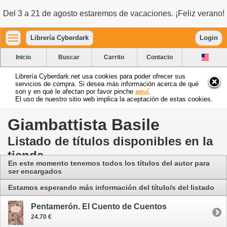
Del 3 a 21 de agosto estaremos de vacaciones. ¡Feliz verano!
Librería Cyberdark
Login
Inicio
Buscar
Carrito
Contacto
Librería Cyberdark.net usa cookies para poder ofrecer sus
servicios de compra. Si desea más información acerca de qué
son y en qué le afectan por favor pinche
aquí
.
El uso de nuestro sitio web implica la aceptación de estas cookies.
Giambattista Basile
Listado de títulos disponibles en la
tienda
En este momento tenemos todos los títulos del autor para
ser encargados
Estamos esperando más información del título/s del listado
Pentamerón. El Cuento de Cuentos
24.70 €