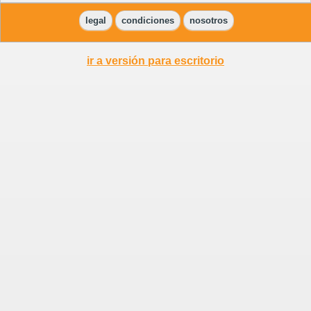
legal
condiciones
nosotros
ir a versión para escritorio