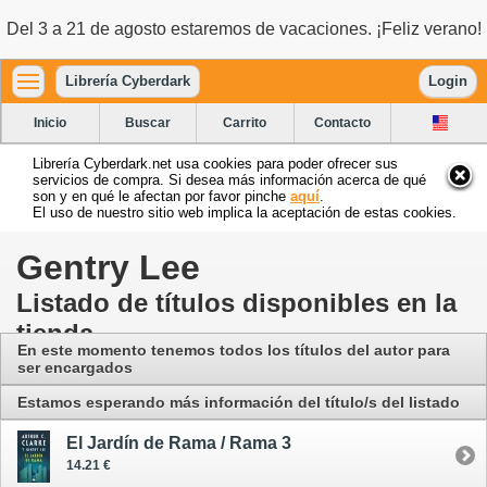
Del 3 a 21 de agosto estaremos de vacaciones. ¡Feliz verano!
Librería Cyberdark
Login
Inicio
Buscar
Carrito
Contacto
Librería Cyberdark.net usa cookies para poder ofrecer sus
servicios de compra. Si desea más información acerca de qué
son y en qué le afectan por favor pinche
aquí
.
El uso de nuestro sitio web implica la aceptación de estas cookies.
Gentry Lee
Listado de títulos disponibles en la
tienda
En este momento tenemos todos los títulos del autor para
ser encargados
Estamos esperando más información del título/s del listado
El Jardín de Rama / Rama 3
14.21 €