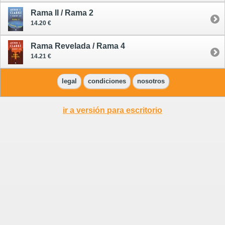
Rama II / Rama 2
14.20 €
Rama Revelada / Rama 4
14.21 €
legal
condiciones
nosotros
ir a versión para escritorio