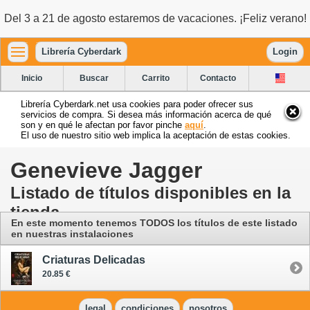
Del 3 a 21 de agosto estaremos de vacaciones. ¡Feliz verano!
Librería Cyberdark
Login
Inicio
Buscar
Carrito
Contacto
Librería Cyberdark.net usa cookies para poder ofrecer sus
servicios de compra. Si desea más información acerca de qué
son y en qué le afectan por favor pinche
aquí
.
El uso de nuestro sitio web implica la aceptación de estas cookies.
Genevieve Jagger
Listado de títulos disponibles en la
tienda
En este momento tenemos TODOS los títulos de este listado
en nuestras instalaciones
Criaturas Delicadas
20.85 €
legal
condiciones
nosotros