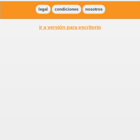
legal
condiciones
nosotros
ir a versión para escritorio