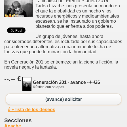
La finalista del Premio Planeta 2014,
Tadea Lizarbe, nos presenta un mundo en
el que la globalidad es un hecho y los
recursos energéticos y medioambientales
escasean, se ha instaurado un gobierno
planetario que enfrenta a dos poderes.
Un grupo de jóvenes, hasta ahora
considerados diferentes, es reclutado por sus capacidades
para ofrecer una alternativa a una inminente lucha de
fuerzas que puede terminar con la humanidad.
En Generación 201 se entremezclan la ciencia ficción, la
novela negra y la fantasía.
--.-- €
Generación 201 - avance --/--/26
Rústica con solapas
(avance) solicitar
ó + lista de los deseos
Secciones
Apache