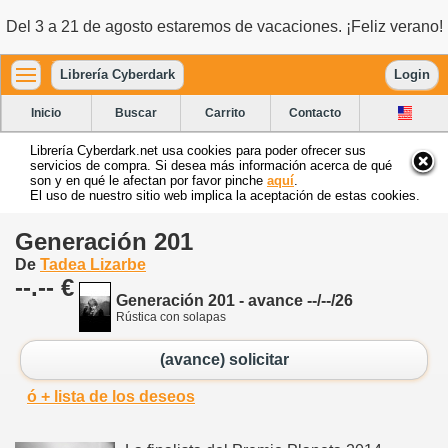
Del 3 a 21 de agosto estaremos de vacaciones. ¡Feliz verano!
Librería Cyberdark
Login
Inicio
Buscar
Carrito
Contacto
Librería Cyberdark.net usa cookies para poder ofrecer sus
servicios de compra. Si desea más información acerca de qué
son y en qué le afectan por favor pinche
aquí
.
El uso de nuestro sitio web implica la aceptación de estas cookies.
Generación 201
De
Tadea Lizarbe
--.-- €
Generación 201 - avance --/--/26
Rústica con solapas
(avance) solicitar
ó + lista de los deseos