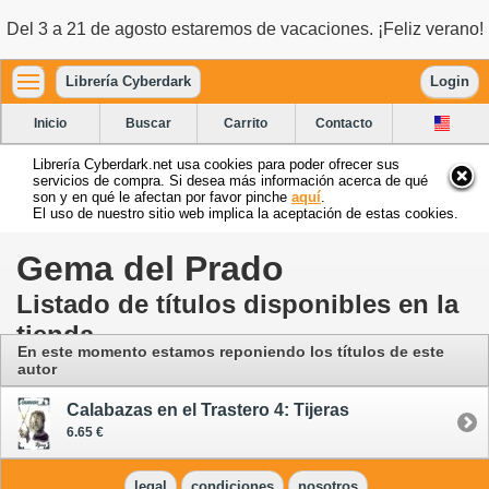
Del 3 a 21 de agosto estaremos de vacaciones. ¡Feliz verano!
Librería Cyberdark
Login
Inicio
Buscar
Carrito
Contacto
Librería Cyberdark.net usa cookies para poder ofrecer sus
servicios de compra. Si desea más información acerca de qué
son y en qué le afectan por favor pinche
aquí
.
El uso de nuestro sitio web implica la aceptación de estas cookies.
Gema del Prado
Listado de títulos disponibles en la
tienda
En este momento estamos reponiendo los títulos de este
autor
Calabazas en el Trastero 4: Tijeras
6.65 €
legal
condiciones
nosotros