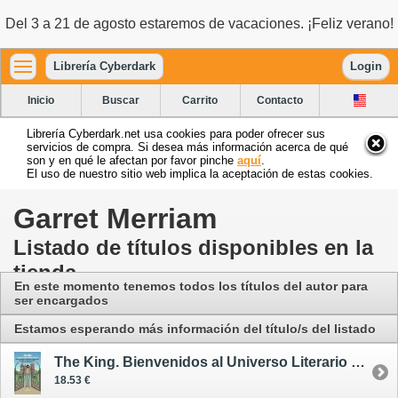
Del 3 a 21 de agosto estaremos de vacaciones. ¡Feliz verano!
Librería Cyberdark
Login
Inicio
Buscar
Carrito
Contacto
Librería Cyberdark.net usa cookies para poder ofrecer sus
servicios de compra. Si desea más información acerca de qué
son y en qué le afectan por favor pinche
aquí
.
El uso de nuestro sitio web implica la aceptación de estas cookies.
Garret Merriam
Listado de títulos disponibles en la
tienda
En este momento tenemos todos los títulos del autor para
ser encargados
Estamos esperando más información del título/s del listado
The King. Bienvenidos al Universo Literario de Stephen King
18.53 €