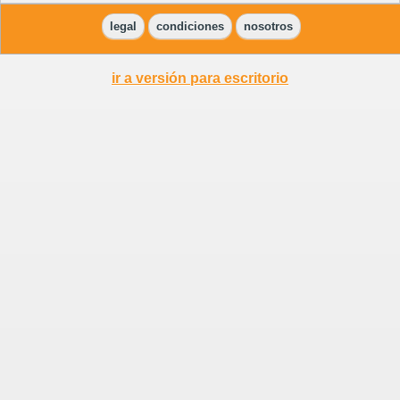
legal
condiciones
nosotros
ir a versión para escritorio