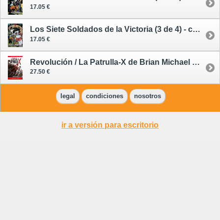
17.05 €
Los Siete Soldados de la Victoria (3 de 4) - cómic
17.05 €
Revolución / La Patrulla-X de Brian Michael Bendis 2 - cómic
27.50 €
legal
condiciones
nosotros
ir a versión para escritorio