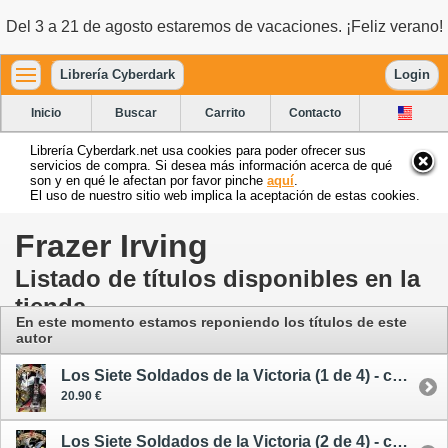
Del 3 a 21 de agosto estaremos de vacaciones. ¡Feliz verano!
Librería Cyberdark
Login
Inicio
Buscar
Carrito
Contacto
Librería Cyberdark.net usa cookies para poder ofrecer sus
servicios de compra. Si desea más información acerca de qué
son y en qué le afectan por favor pinche
aquí
.
El uso de nuestro sitio web implica la aceptación de estas cookies.
Frazer Irving
Listado de títulos disponibles en la
tienda
En este momento estamos reponiendo los títulos de este
autor
Los Siete Soldados de la Victoria (1 de 4) - cómic
20.90 €
Los Siete Soldados de la Victoria (2 de 4) - cómic