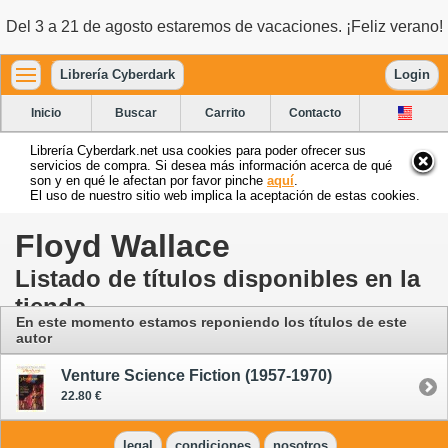
Del 3 a 21 de agosto estaremos de vacaciones. ¡Feliz verano!
Librería Cyberdark
Login
Inicio
Buscar
Carrito
Contacto
Librería Cyberdark.net usa cookies para poder ofrecer sus
servicios de compra. Si desea más información acerca de qué
son y en qué le afectan por favor pinche
aquí
.
El uso de nuestro sitio web implica la aceptación de estas cookies.
Floyd Wallace
Listado de títulos disponibles en la
tienda
En este momento estamos reponiendo los títulos de este
autor
Venture Science Fiction (1957-1970)
22.80 €
legal
condiciones
nosotros