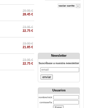
vaciar carrito
29.95 €
28.45 €
23.95 €
22.75 €
23.00 €
21.85 €
Newsletter
23.95 €
22.75 €
Suscríbase a nuestra newsletter
enviar
Usuarios
nombre/nick
contraseña