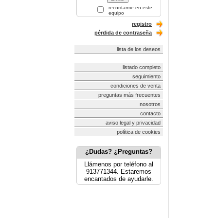
recordarme en este
equipo
registro
pérdida de contraseña
lista de los deseos
listado completo
seguimiento
condiciones de venta
preguntas más frecuentes
nosotros
contacto
aviso legal y privacidad
política de cookies
¿Dudas? ¿Preguntas?
Llámenos por teléfono al
913771344. Estaremos
encantados de ayudarle.