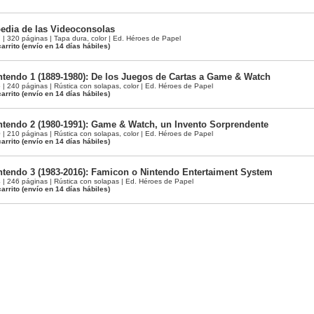
edia de las Videoconsolas
 320 páginas | Tapa dura, color | Ed. Héroes de Papel
arrito
(envío en 14 días hábiles)
intendo 1 (1889-1980): De los Juegos de Cartas a Game & Watch
 240 páginas | Rústica con solapas, color | Ed. Héroes de Papel
arrito
(envío en 14 días hábiles)
intendo 2 (1980-1991): Game & Watch, un Invento Sorprendente
 210 páginas | Rústica con solapas, color | Ed. Héroes de Papel
arrito
(envío en 14 días hábiles)
intendo 3 (1983-2016): Famicon o Nintendo Entertaiment System
 246 páginas | Rústica con solapas | Ed. Héroes de Papel
arrito
(envío en 14 días hábiles)