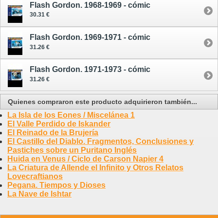
Flash Gordon. 1968-1969 - cómic
30.31 €
Flash Gordon. 1969-1971 - cómic
31.26 €
Flash Gordon. 1971-1973 - cómic
31.26 €
Quienes compraron este producto adquirieron también...
La Isla de los Eones / Miscelánea 1
El Valle Perdido de Iskander
El Reinado de la Brujería
El Castillo del Diablo. Fragmentos, Conclusiones y
Pastiches sobre un Puritano Inglés
Huida en Venus / Ciclo de Carson Napier 4
La Criatura de Allende el Infinito y Otros Relatos
Lovecraftianos
Pegana. Tiempos y Dioses
La Nave de Ishtar