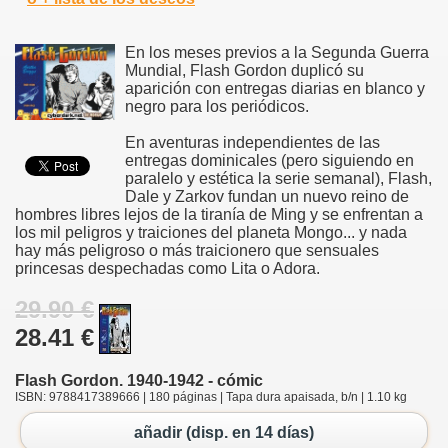
En los meses previos a la Segunda Guerra
Mundial, Flash Gordon duplicó su
aparición con entregas diarias en blanco y
negro para los periódicos.
En aventuras independientes de las
entregas dominicales (pero siguiendo en
paralelo y estética la serie semanal), Flash,
Dale y Zarkov fundan un nuevo reino de
hombres libres lejos de la tiranía de Ming y se enfrentan a
los mil peligros y traiciones del planeta Mongo... y nada
hay más peligroso o más traicionero que sensuales
princesas despechadas como Lita o Adora.
29.90 €
28.41 €
Flash Gordon. 1940-1942 - cómic
ISBN: 9788417389666 | 180 páginas | Tapa dura apaisada, b/n | 1.10 kg
añadir (disp. en 14 días)