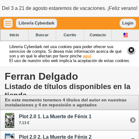
Del 3 a 21 de agosto estaremos de vacaciones. ¡Feliz verano!
Librería Cyberdark
Login
Inicio
Buscar
Carrito
Contacto
Librería Cyberdark.net usa cookies para poder ofrecer sus
servicios de compra. Si desea más información acerca de qué
son y en qué le afectan por favor pinche
aquí
.
El uso de nuestro sitio web implica la aceptación de estas cookies.
Ferran Delgado
Listado de títulos disponibles en la
tienda
En este momento tenemos 4 títulos del autor
en nuestras
instalaciones
y 4 en reposición o agotados
Plot 2.0 1. La Muerte de Fénix 1
7.13 €
Plot 2.0 2. La Muerte de Fénix 2