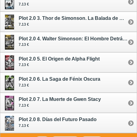
7.13 €
Plot 2.0 3. Thor de Simonson. La Balada de Bill Rayos Beta
7.13 €
Plot 2.0 4. Walter Simonson: El Hombre Detrás del Mito
7.13 €
Plot 2.0 5. El Origen de Alpha Flight
7.13 €
Plot 2.0 6. La Saga de Fénix Oscura
7.13 €
Plot 2.0 7. La Muerte de Gwen Stacy
7.13 €
Plot 2.0 8. Días del Futuro Pasado
7.13 €