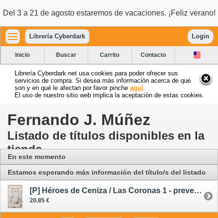
Del 3 a 21 de agosto estaremos de vacaciones. ¡Feliz verano!
Librería Cyberdark
Login
Inicio
Buscar
Carrito
Contacto
Librería Cyberdark.net usa cookies para poder ofrecer sus
servicios de compra. Si desea más información acerca de qué
son y en qué le afectan por favor pinche
aquí
.
El uso de nuestro sitio web implica la aceptación de estas cookies.
Fernando J. Múñez
Listado de títulos disponibles en la
tienda
En este momento
Estamos esperando más información del título/s del listado
[P] Héroes de Ceniza / Las Coronas 1 - preventa 28/10/26
20.85 €