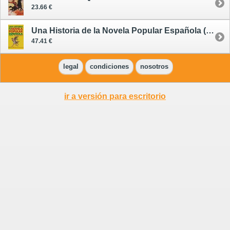
23.66 €
Una Historia de la Novela Popular Española (1850-2000)
47.41 €
legal
condiciones
nosotros
ir a versión para escritorio