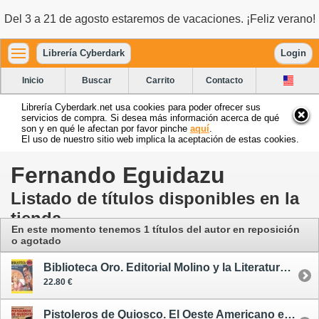
Del 3 a 21 de agosto estaremos de vacaciones. ¡Feliz verano!
Librería Cyberdark
Login
Inicio
Buscar
Carrito
Contacto
Librería Cyberdark.net usa cookies para poder ofrecer sus
servicios de compra. Si desea más información acerca de qué
son y en qué le afectan por favor pinche
aquí
.
El uso de nuestro sitio web implica la aceptación de estas cookies.
Fernando Eguidazu
Listado de títulos disponibles en la
tienda
En este momento tenemos 1 títulos del autor en reposición
o agotado
Biblioteca Oro. Editorial Molino y la Literatura Popular 1933-1956
22.80 €
Pistoleros de Quiosco. El Oeste Americano en la Novela Popular Española