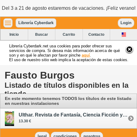
Del 3 a 21 de agosto estaremos de vacaciones. ¡Feliz verano!
Librería Cyberdark
Login
Inicio
Buscar
Carrito
Contacto
Librería Cyberdark.net usa cookies para poder ofrecer sus
servicios de compra. Si desea más información acerca de qué
son y en qué le afectan por favor pinche
aquí
.
El uso de nuestro sitio web implica la aceptación de estas cookies.
Fausto Burgos
Listado de títulos disponibles en la
tienda
En este momento tenemos TODOS los títulos de este listado
en nuestras instalaciones
Ulthar. Revista de Fantasía, Ciencia Ficción y Terror 19
13.30 €
legal
condiciones
nosotros