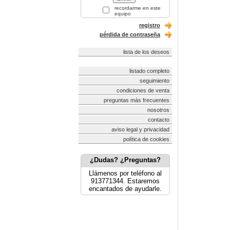
recordarme en este
equipo
registro
pérdida de contraseña
lista de los deseos
listado completo
seguimiento
condiciones de venta
preguntas más frecuentes
nosotros
contacto
aviso legal y privacidad
política de cookies
¿Dudas? ¿Preguntas?
Llámenos por teléfono al
913771344. Estaremos
encantados de ayudarle.