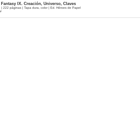
 Fantasy IX. Creación, Universo, Claves
 222 páginas | Tapa dura, color | Ed. Héroes de Papel
ar