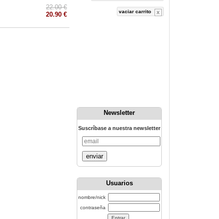
22.00 €
vaciar carrito
20.90 €
Newsletter
Suscríbase a nuestra newsletter
enviar
Usuarios
nombre/nick
contraseña