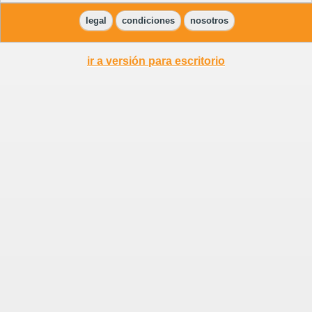
legal
condiciones
nosotros
ir a versión para escritorio