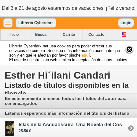
Del 3 a 21 de agosto estaremos de vacaciones. ¡Feliz verano!
Librería Cyberdark
Login
Inicio
Buscar
Carrito
Contacto
Librería Cyberdark.net usa cookies para poder ofrecer sus
servicios de compra. Si desea más información acerca de qué
son y en qué le afectan por favor pinche
aquí
.
El uso de nuestro sitio web implica la aceptación de estas cookies.
Esther Hi´ilani Candari
Listado de títulos disponibles en la
tienda
En este momento tenemos todos los títulos del autor para
ser encargados
Estamos esperando más información del título/s del listado
Islas de la Ascuaoscura. Una Novela del Cosmere - ilustrado
25.56 €