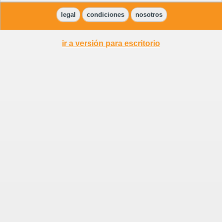
legal
condiciones
nosotros
ir a versión para escritorio