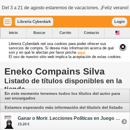
Del 3 a 21 de agosto estaremos de vacaciones. ¡Feliz verano!
Librería Cyberdark
Login
Inicio
Buscar
Carrito
Contacto
Librería Cyberdark.net usa cookies para poder ofrecer sus
servicios de compra. Si desea más información acerca de qué
son y en qué le afectan por favor pinche
aquí
.
El uso de nuestro sitio web implica la aceptación de estas cookies.
Eneko Compains Silva
Listado de títulos disponibles en la
tienda
En este momento tenemos todos los títulos del autor para
ser encargados
Estamos esperando más información del título/s del listado
Ganar o Morir. Lecciones Políticas en Juego de Tronos
15.20 €