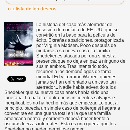
ó + lista de los deseos
La historia del caso más aterrador de
posesión demoníaca de EE. UU. que se
convirtió en la base para la película de
éxito. Extrañas apariciones, protagonizada
por Virginia Madsen. Poco después de
mudarse a su nueva casa, la familia
Snedeker es atacada por una siniestra
presencia que no deja en paz a ninguno de
sus miembros. Tras intentarlo todo,
recurren a los demonólogos de fama
mundial Ed y Lorraine Warren, quienes
jamás se han enfrentado a un caso tan
aterrador... Nadie había advertido a los
Snedeker que su nueva casa antes había sido una
funeraria. La batalla contra unos incidentes salvajes e
inexplicables no ha hecho más que empezar. Lo que, al
principio, parecía un simple caso de poltergeist llegará a
convertirse en una guerra total en la que una familia
americana normal y corriente deberá hacer frente a
oscuras fuerzas infernales. Ésta es una guerra que los
Snedeker no pueden permitirse perder.