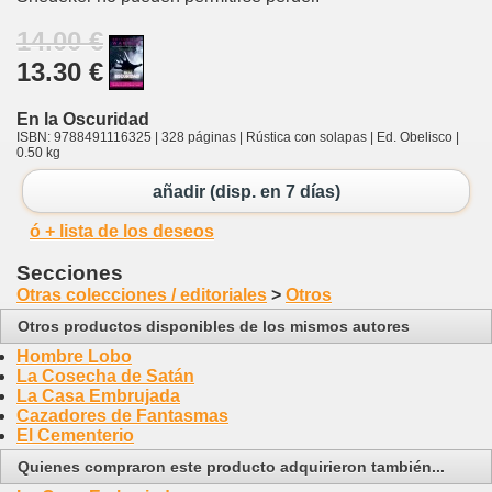
14.00 €
13.30 €
En la Oscuridad
ISBN: 9788491116325 | 328 páginas | Rústica con solapas | Ed. Obelisco |
0.50 kg
añadir (disp. en 7 días)
ó + lista de los deseos
Secciones
Otras colecciones / editoriales
>
Otros
Otros productos disponibles de los mismos autores
Hombre Lobo
La Cosecha de Satán
La Casa Embrujada
Cazadores de Fantasmas
El Cementerio
Quienes compraron este producto adquirieron también...