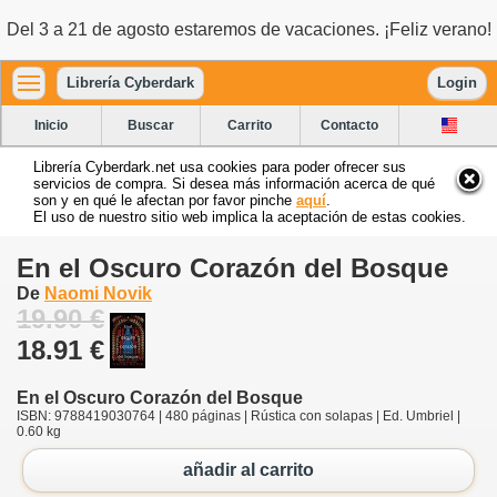
Del 3 a 21 de agosto estaremos de vacaciones. ¡Feliz verano!
Librería Cyberdark
Login
Inicio
Buscar
Carrito
Contacto
Librería Cyberdark.net usa cookies para poder ofrecer sus
servicios de compra. Si desea más información acerca de qué
son y en qué le afectan por favor pinche
aquí
.
El uso de nuestro sitio web implica la aceptación de estas cookies.
En el Oscuro Corazón del Bosque
De
Naomi Novik
19.90 €
18.91 €
En el Oscuro Corazón del Bosque
ISBN: 9788419030764 | 480 páginas | Rústica con solapas | Ed. Umbriel |
0.60 kg
añadir al carrito