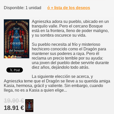
Disponible: 1 unidad
ó + lista de los deseos
Agnieszka adora su pueblo, ubicado en un
tranquilo valle. Pero el cercano Bosque
está en la frontera, lleno de poder maligno,
y su sombra oscurece su vida.
Su pueblo necesita al frío y misterioso
hechicero conocido como el Dragón para
mantener sus poderes a raya. Pero él
reclama un precio terrible por su ayuda:
una joven del pueblo debe servirle durante
diez años, dejándolo todo atrás.
La siguiente elección se acerca, y
Agnieszka teme que el Dragón se lleve a su querida amiga
Kasia, hermosa, grácil y valiente. Sin embargo, cuando
llega, no es a Kasia a quien elige...
19.90 €
18.91 €