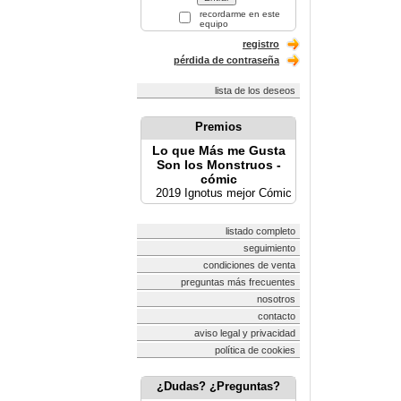
recordarme en este
equipo
registro
pérdida de contraseña
lista de los deseos
Premios
Lo que Más me Gusta
Son los Monstruos -
cómic
2019 Ignotus mejor Cómic
listado completo
seguimiento
condiciones de venta
preguntas más frecuentes
nosotros
contacto
aviso legal y privacidad
política de cookies
¿Dudas? ¿Preguntas?