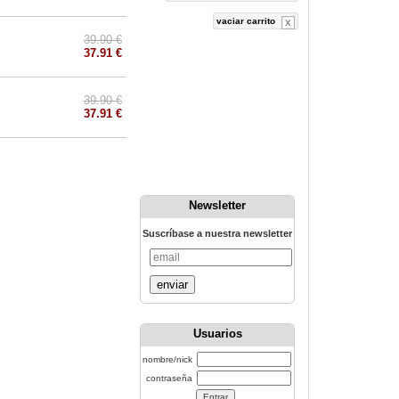
vaciar carrito
39.90 €
37.91 €
39.90 €
37.91 €
Newsletter
Suscríbase a nuestra newsletter
enviar
Usuarios
nombre/nick
contraseña