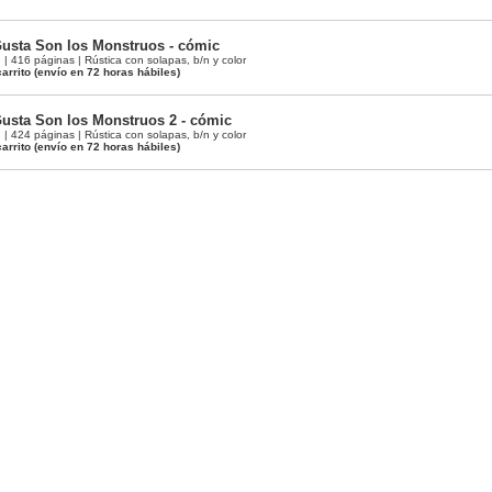
usta Son los Monstruos - cómic
 416 páginas | Rústica con solapas, b/n y color
arrito
(envío en 72 horas hábiles)
usta Son los Monstruos 2 - cómic
 424 páginas | Rústica con solapas, b/n y color
arrito
(envío en 72 horas hábiles)