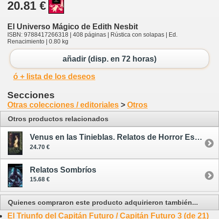
20.81 €
El Universo Mágico de Edith Nesbit
ISBN: 9788417266318 | 408 páginas | Rústica con solapas | Ed.
Renacimiento | 0.80 kg
añadir (disp. en 72 horas)
ó + lista de los deseos
Secciones
Otras colecciones / editoriales
>
Otros
Otros productos relacionados
Venus en las Tinieblas. Relatos de Horror Escritos por Mujeres - tapa dura
24.70 €
Relatos Sombríos
15.68 €
Quienes compraron este producto adquirieron también...
El Triunfo del Capitán Futuro / Capitán Futuro 3 (de 21)