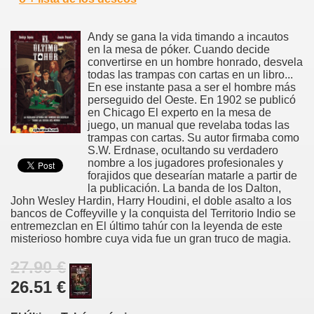
Andy se gana la vida timando a incautos
en la mesa de póker. Cuando decide
convertirse en un hombre honrado, desvela
todas las trampas con cartas en un libro...
En ese instante pasa a ser el hombre más
perseguido del Oeste. En 1902 se publicó
en Chicago El experto en la mesa de
juego, un manual que revelaba todas las
trampas con cartas. Su autor firmaba como
S.W. Erdnase, ocultando su verdadero
nombre a los jugadores profesionales y
forajidos que desearían matarle a partir de
la publicación. La banda de los Dalton,
John Wesley Hardin, Harry Houdini, el doble asalto a los
bancos de Coffeyville y la conquista del Territorio Indio se
entremezclan en El último tahúr con la leyenda de este
misterioso hombre cuya vida fue un gran truco de magia.
27.90 €
26.51 €