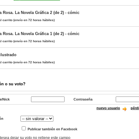
 Rosa. La Novela Gráfica 2 (de 2) - cómic
l carrito
(envío en 72 horas hábiles)
 Rosa. La Novela Gráfica 1 (de 2) - cómic
l carrito
(envío en 72 horas hábiles)
ilustrado
l carrito
(envío en 72 horas hábiles)
ón o su voto?
e/Nick
Contraseña
nuevo usuario
pérd
ón
Publicar también en Facebook
 desea dejar su voto no rellene este campo