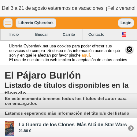
Del 3 a 21 de agosto estaremos de vacaciones. ¡Feliz verano!
Librería Cyberdark
Login
Inicio
Buscar
Carrito
Contacto
Librería Cyberdark.net usa cookies para poder ofrecer sus
servicios de compra. Si desea más información acerca de qué
son y en qué le afectan por favor pinche
aquí
.
El uso de nuestro sitio web implica la aceptación de estas cookies.
El Pájaro Burlón
Listado de títulos disponibles en la
tienda
En este momento tenemos todos los títulos del autor para
ser encargados
Estamos esperando más información del título/s del listado
La Guerra de los Clones. Más Allá de Star Wars
21.80 €