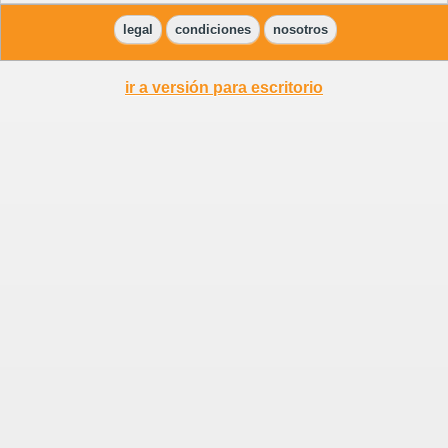
legal
condiciones
nosotros
ir a versión para escritorio