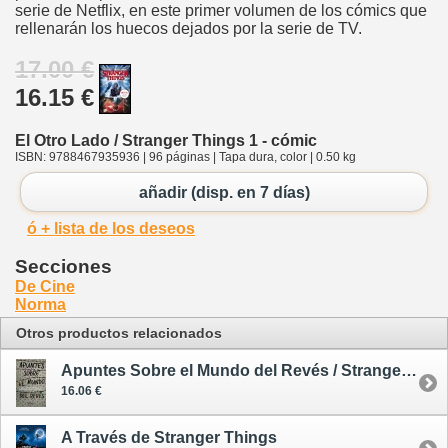
serie de Netflix, en este primer volumen de los cómics que
rellenarán los huecos dejados por la serie de TV.
17.00 €
16.15 €
El Otro Lado / Stranger Things 1 - cómic
ISBN: 9788467935936 | 96 páginas | Tapa dura, color | 0.50 kg
añadir (disp. en 7 días)
ó + lista de los deseos
Secciones
De Cine
Norma
Otros productos relacionados
Apuntes Sobre el Mundo del Revés / Stranger Things
16.06 €
A Través de Stranger Things