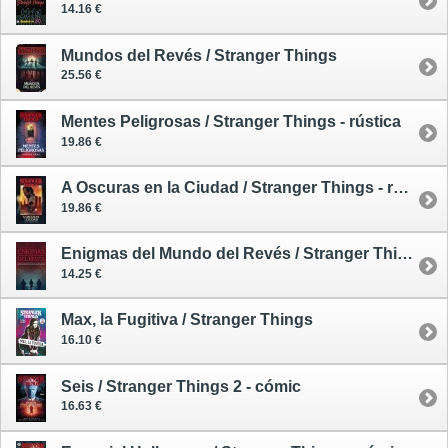
14.16 €
Mundos del Revés / Stranger Things
25.56 €
Mentes Peligrosas / Stranger Things - rústica
19.86 €
A Oscuras en la Ciudad / Stranger Things - rústica
19.86 €
Enigmas del Mundo del Revés / Stranger Things
14.25 €
Max, la Fugitiva / Stranger Things
16.10 €
Seis / Stranger Things 2 - cómic
16.63 €