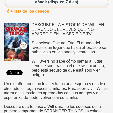
añadir (disp. en 7 días)
ó + lista de los deseos
DESCUBRE LA HISTORIA DE WILL EN
EL MUNDO DEL REVÉS QUE NO
APARECIÓ EN LA SERIE DE TV
Silencioso. Oscuro. Frío. El mundo del
revés es un lugar que hasta ahora solo se
había visto en visiones y pesadillas.
Will Byers no sabe cómo llamar al lugar
lleno de sombras en el que se encuentra,
pero está seguro de que está solo y en
peligro.
Un extraño monstruo le acecha a cada esquina y desde el
otro lado le llegan voces familiares. Para sobrevivir, Will se
aferra a las lecciones aprendidas con sus amigos y a la
esperanza de poder volver con su familia.
Descubre qué le pasó a Will durante los sucesos de la
primera temporada de STRANGER THINGS, la exitosa