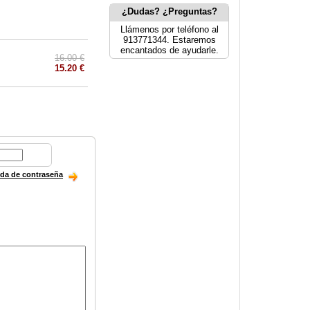
¿Dudas? ¿Preguntas?
Llámenos por teléfono al
913771344. Estaremos
encantados de ayudarle.
16.00 €
15.20 €
ida de contraseña