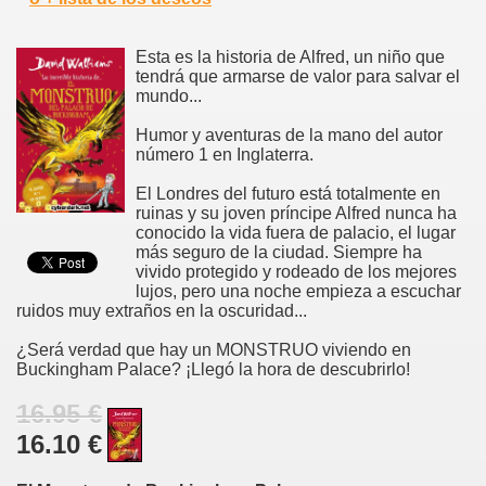
Esta es la historia de Alfred, un niño que
tendrá que armarse de valor para salvar el
mundo...
Humor y aventuras de la mano del autor
número 1 en Inglaterra.
El Londres del futuro está totalmente en
ruinas y su joven príncipe Alfred nunca ha
conocido la vida fuera de palacio, el lugar
más seguro de la ciudad. Siempre ha
vivido protegido y rodeado de los mejores
lujos, pero una noche empieza a escuchar
ruidos muy extraños en la oscuridad...
¿Será verdad que hay un MONSTRUO viviendo en
Buckingham Palace? ¡Llegó la hora de descubrirlo!
16.95 €
16.10 €