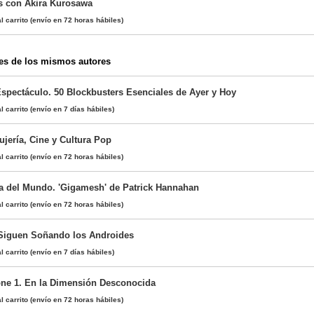
s con Akira Kurosawa
l carrito
(envío en 72 horas hábiles)
es de los mismos autores
spectáculo. 50 Blockbusters Esenciales de Ayer y Hoy
l carrito
(envío en 7 días hábiles)
ujería, Cine y Cultura Pop
l carrito
(envío en 72 horas hábiles)
a del Mundo. 'Gigamesh' de Patrick Hannahan
l carrito
(envío en 72 horas hábiles)
 Siguen Soñando los Androides
l carrito
(envío en 7 días hábiles)
one 1. En la Dimensión Desconocida
l carrito
(envío en 72 horas hábiles)