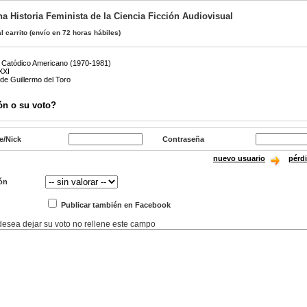
a Historia Feminista de la Ciencia Ficción Audiovisual
l carrito
(envío en 72 horas hábiles)
r Catódico Americano (1970-1981)
XXI
e Guillermo del Toro
ón o su voto?
e/Nick
Contraseña
nuevo usuario
pérd
ón
Publicar también en Facebook
 desea dejar su voto no rellene este campo