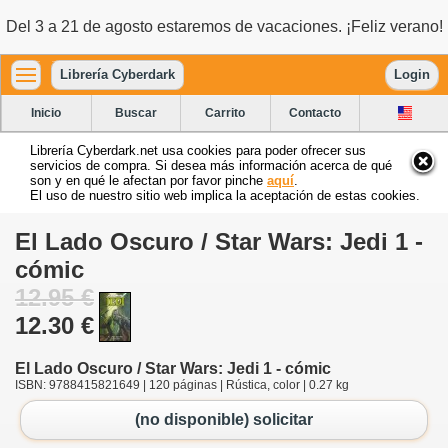
Del 3 a 21 de agosto estaremos de vacaciones. ¡Feliz verano!
Librería Cyberdark
Login
Inicio
Buscar
Carrito
Contacto
Librería Cyberdark.net usa cookies para poder ofrecer sus
servicios de compra. Si desea más información acerca de qué
son y en qué le afectan por favor pinche
aquí
.
El uso de nuestro sitio web implica la aceptación de estas cookies.
El Lado Oscuro / Star Wars: Jedi 1 -
cómic
12.95 €
12.30 €
El Lado Oscuro / Star Wars: Jedi 1 - cómic
ISBN: 9788415821649 | 120 páginas | Rústica, color | 0.27 kg
(no disponible) solicitar