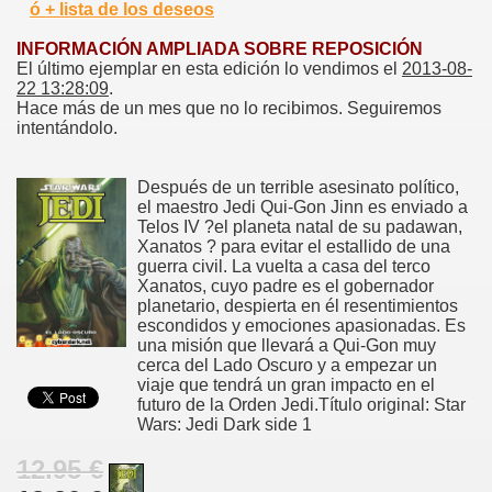
ó + lista de los deseos
INFORMACIÓN AMPLIADA SOBRE REPOSICIÓN
El último ejemplar en esta edición lo vendimos el
2013-08-
22 13:28:09
.
Hace más de un mes que no lo recibimos. Seguiremos
intentándolo.
Después de un terrible asesinato político,
el maestro Jedi Qui-Gon Jinn es enviado a
Telos IV ?el planeta natal de su padawan,
Xanatos ? para evitar el estallido de una
guerra civil. La vuelta a casa del terco
Xanatos, cuyo padre es el gobernador
planetario, despierta en él resentimientos
escondidos y emociones apasionadas. Es
una misión que llevará a Qui-Gon muy
cerca del Lado Oscuro y a empezar un
viaje que tendrá un gran impacto en el
futuro de la Orden Jedi.Título original: Star
Wars: Jedi Dark side 1
12.95 €