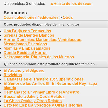
Disponibles: 3 unidades
ó + lista de los deseos
Secciones
Otras colecciones / editoriales
>
Otros
Otros productos disponibles del mismo autor
Una Bruja con Tentáculos
Sirenas de Dientes Blancos
Horror Dummies. Marionetas, Ventrílocuos,
Mecanismos Psicóticos
Momias y Embalsamados
Donde Reside el Horror
Nekromanteia. Rituales de los Muertos
Quienes compraron este producto adquirieron también...
El Arcano y el Jilguero
Revividos
Calabazas en el Trastero 13: Supersticiones
El Señor de los Anillos III - El Retorno del Rey - tapa
blanda
Hermana Roja / Primer Libro del Ancestro
Buscando a Jake y Otros Relatos
La Chica Oculta y Otros Relatos
Esto No Es para Vosotros y Otras Historias