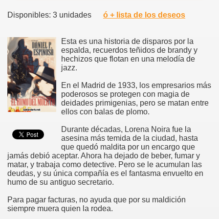
Disponibles: 3 unidades
ó + lista de los deseos
Esta es una historia de disparos por la
espalda, recuerdos teñidos de brandy y
hechizos que flotan en una melodía de
jazz.
En el Madrid de 1933, los empresarios más
poderosos se protegen con magia de
deidades primigenias, pero se matan entre
ellos con balas de plomo.
Durante décadas, Lorena Noira fue la
asesina más temida de la ciudad, hasta
que quedó maldita por un encargo que
jamás debió aceptar. Ahora ha dejado de beber, fumar y
matar, y trabaja como detective. Pero se le acumulan las
deudas, y su única compañía es el fantasma envuelto en
humo de su antiguo secretario.
Para pagar facturas, no ayuda que por su maldición
siempre muera quien la rodea.