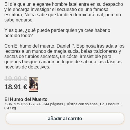
El día que un elegante hombre fatal entra en su despacho
y le encarga investigar el secuestro de una famosa
escritora, Noira sabe que también terminará mal, pero no
sabe negarse.
Y es que, ¿qué puede perder quien ya cree haberlo
perdido todo?
Con El humo del muerto, Daniel P. Espinosa traslada a los
lectores a un mundo de magia sucia, balas traicioneras y
sectas de turbios secretos, un cóctel irresistible para
quienes busquen añadir un toque de sabor a las clásicas
novelas de detectives.
19.90 €
18.91 €
El Humo del Muerto
ISBN: 9791399127874 | 344 páginas | Rústica con solapas | Ed. Obscura |
0.47 kg
añadir al carrito