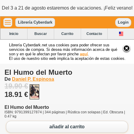
Del 3 a 21 de agosto estaremos de vacaciones. ¡Feliz verano!
Librería Cyberdark
Login
Inicio
Buscar
Carrito
Contacto
Librería Cyberdark.net usa cookies para poder ofrecer sus
servicios de compra. Si desea más información acerca de qué
son y en qué le afectan por favor pinche
aquí
.
El uso de nuestro sitio web implica la aceptación de estas cookies.
El Humo del Muerto
De
Daniel P. Espinosa
19.90 €
18.91 €
El Humo del Muerto
ISBN: 9791399127874 | 344 páginas | Rústica con solapas | Ed. Obscura |
0.47 kg
añadir al carrito