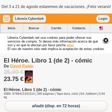
Del 3 a 21 de agosto estaremos de vacaciones. ¡Feliz verano!
Librería Cyberdark
Login
Inicio
Buscar
Carrito
Contacto
Librería Cyberdark.net usa cookies para poder ofrecer sus
servicios de compra. Si desea más información acerca de qué
son y en qué le afectan por favor pinche
aquí
.
El uso de nuestro sitio web implica la aceptación de estas cookies.
El Héroe. Libro 1 (de 2) - cómic
De
David Rubín
25.00 €
23.75 €
El Héroe. Libro 1 (de 2) - cómic
ISBN: 9788415163114 | 280 páginas | Tapa dura, color | Ed. Astiberri | 0.94
kg
añadir (disp. en 72 horas)