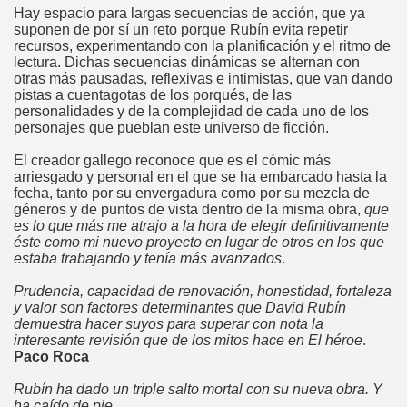
Hay espacio para largas secuencias de acción, que ya
suponen de por sí un reto porque Rubín evita repetir
recursos, experimentando con la planificación y el ritmo de
lectura. Dichas secuencias dinámicas se alternan con
otras más pausadas, reflexivas e intimistas, que van dando
pistas a cuentagotas de los porqués, de las
personalidades y de la complejidad de cada uno de los
personajes que pueblan este universo de ficción.
El creador gallego reconoce que es el cómic más
arriesgado y personal en el que se ha embarcado hasta la
fecha, tanto por su envergadura como por su mezcla de
géneros y de puntos de vista dentro de la misma obra,
que
es lo que más me atrajo a la hora de elegir definitivamente
éste como mi nuevo proyecto en lugar de otros en los que
estaba trabajando y tenía más avanzados
.
Prudencia, capacidad de renovación, honestidad, fortaleza
y valor son factores determinantes que David Rubín
demuestra hacer suyos para superar con nota la
interesante revisión que de los mitos hace en El héroe
.
Paco Roca
Rubín ha dado un triple salto mortal con su nueva obra. Y
ha caído de pie
.