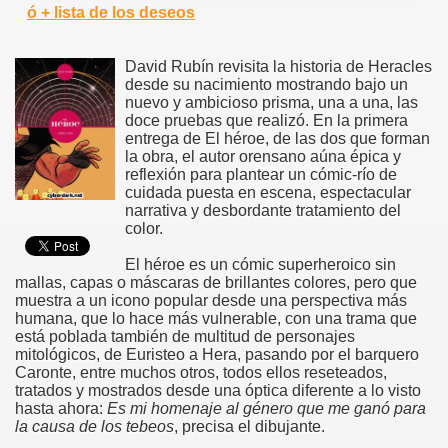
ó + lista de los deseos
David Rubín revisita la historia de Heracles
desde su nacimiento mostrando bajo un
nuevo y ambicioso prisma, una a una, las
doce pruebas que realizó. En la primera
entrega de El héroe, de las dos que forman
la obra, el autor orensano aúna épica y
reflexión para plantear un cómic-río de
cuidada puesta en escena, espectacular
narrativa y desbordante tratamiento del
color.
El héroe es un cómic superheroico sin
mallas, capas o máscaras de brillantes colores, pero que
muestra a un icono popular desde una perspectiva más
humana, que lo hace más vulnerable, con una trama que
está poblada también de multitud de personajes
mitológicos, de Euristeo a Hera, pasando por el barquero
Caronte, entre muchos otros, todos ellos reseteados,
tratados y mostrados desde una óptica diferente a lo visto
hasta ahora:
Es mi homenaje al género que me ganó para
la causa de los tebeos
, precisa el dibujante.