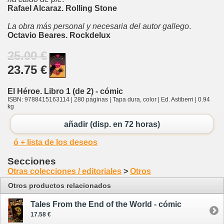
Rafael Alcaraz. Rolling Stone
La obra más personal y necesaria del autor gallego
.
Octavio Beares. Rockdelux
25.00 €
23.75 €
El Héroe. Libro 1 (de 2) - cómic
ISBN: 9788415163114 | 280 páginas | Tapa dura, color | Ed. Astiberri | 0.94
kg
añadir (disp. en 72 horas)
ó + lista de los deseos
Secciones
Otras colecciones / editoriales
>
Otros
Otros productos relacionados
Tales From the End of the World - cómic
17.58 €