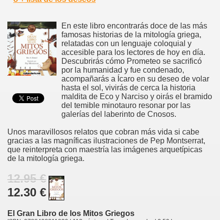
En este libro encontrarás doce de las más
famosas historias de la mitología griega,
relatadas con un lenguaje coloquial y
accesible para los lectores de hoy en día.
Descubrirás cómo Prometeo se sacrificó
por la humanidad y fue condenado,
acompañarás a Ícaro en su deseo de volar
hasta el sol, vivirás de cerca la historia
maldita de Eco y Narciso y oirás el bramido
del temible minotauro resonar por las
galerías del laberinto de Cnosos.
Unos maravillosos relatos que cobran más vida si cabe
gracias a las magníficas ilustraciones de Pep Montserrat,
que reinterpreta con maestría las imágenes arquetípicas
de la mitología griega.
12.95 €
12.30 €
El Gran Libro de los Mitos Griegos