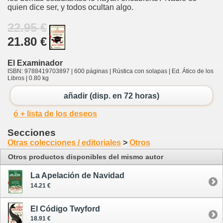
quien dice ser, y todos ocultan algo.
22.95 €
21.80 €
El Examinador
ISBN: 9788419703897 | 600 páginas | Rústica con solapas | Ed. Ático de los
Libros | 0.80 kg
añadir (disp. en 72 horas)
ó + lista de los deseos
Secciones
Otras colecciones / editoriales
>
Otros
Otros productos disponibles del mismo autor
La Apelación de Navidad
14.21 €
El Código Twyford
18.91 €