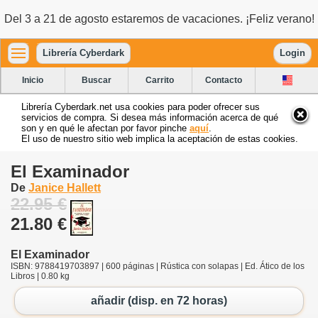
Del 3 a 21 de agosto estaremos de vacaciones. ¡Feliz verano!
Librería Cyberdark
Login
Inicio
Buscar
Carrito
Contacto
Librería Cyberdark.net usa cookies para poder ofrecer sus
servicios de compra. Si desea más información acerca de qué
son y en qué le afectan por favor pinche
aquí
.
El uso de nuestro sitio web implica la aceptación de estas cookies.
El Examinador
De
Janice Hallett
22.95 €
21.80 €
El Examinador
ISBN: 9788419703897 | 600 páginas | Rústica con solapas | Ed. Ático de los
Libros | 0.80 kg
añadir (disp. en 72 horas)