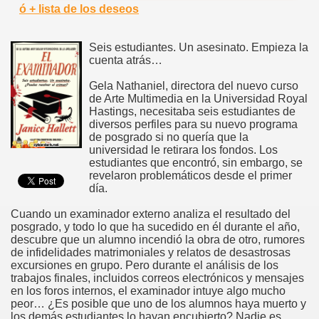
ó + lista de los deseos
Seis estudiantes. Un asesinato. Empieza la
cuenta atrás…
Gela Nathaniel, directora del nuevo curso
de Arte Multimedia en la Universidad Royal
Hastings, necesitaba seis estudiantes de
diversos perfiles para su nuevo programa
de posgrado si no quería que la
universidad le retirara los fondos. Los
estudiantes que encontró, sin embargo, se
revelaron problemáticos desde el primer
día.
Cuando un examinador externo analiza el resultado del
posgrado, y todo lo que ha sucedido en él durante el año,
descubre que un alumno incendió la obra de otro, rumores
de infidelidades matrimoniales y relatos de desastrosas
excursiones en grupo. Pero durante el análisis de los
trabajos finales, incluidos correos electrónicos y mensajes
en los foros internos, el examinador intuye algo mucho
peor… ¿Es posible que uno de los alumnos haya muerto y
los demás estudiantes lo hayan encubierto? Nadie es