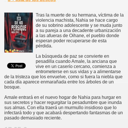
Tras la muerte de su hermana, víctima de la
violencia machista, Nahia se hace cargo
de su sobrino adolescente y se muda junto
a su pareja a una decadente urbanización
a las afueras de Oihane, el pueblo donde
esperan poder recuperarse de esta
pérdida.
La búsqueda de paz se convierte en
pesadilla cuando Amale, la anciana que
vive en un caserío cercano, comienza a
entrometerse en sus vidas y a alimentarse
de la tristeza que los envuelve, como si fuera la niebla que
cada día aparece enmarañada entre los árboles de un
bosque.
Amale entrará en el nuevo hogar de Nahia para hurgar en
sus secretos y hacer regurgitar la pesadumbre que inunda
sus almas. Con ella traerá un murmullo insidioso que lo
infectará todo y que acabará despertando fantasmas de un
pasado demasiado reciente.