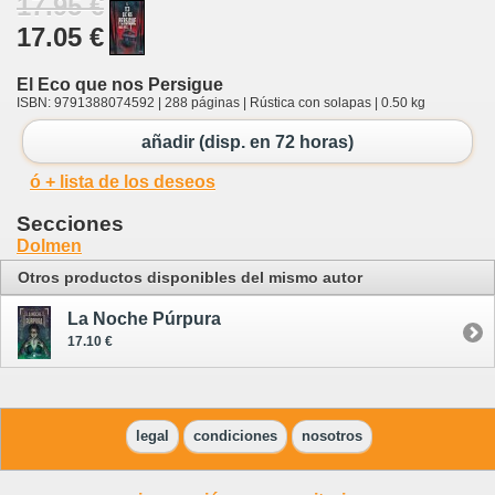
17.95 €
17.05 €
El Eco que nos Persigue
ISBN: 9791388074592 | 288 páginas | Rústica con solapas | 0.50 kg
añadir (disp. en 72 horas)
ó + lista de los deseos
Secciones
Dolmen
Otros productos disponibles del mismo autor
La Noche Púrpura
17.10 €
legal
condiciones
nosotros