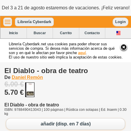
Del 3 a 21 de agosto estaremos de vacaciones. ¡Feliz verano!
Librería Cyberdark
Login
Inicio
Buscar
Carrito
Contacto
Librería Cyberdark.net usa cookies para poder ofrecer sus
servicios de compra. Si desea más información acerca de qué
son y en qué le afectan por favor pinche
aquí
.
El uso de nuestro sitio web implica la aceptación de estas cookies.
El Diablo - obra de teatro
De
Daniel Remón
6.00 €
5.70 €
El Diablo - obra de teatro
ISBN: 9788490413043 | 100 páginas | Rústica con solapas | Ed. Inaem | 0.30
kg
añadir (disp. en 7 días)