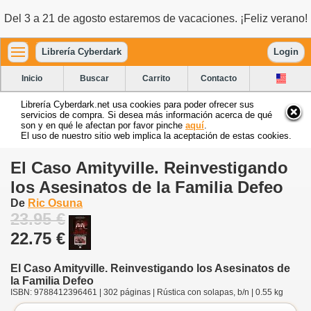
Del 3 a 21 de agosto estaremos de vacaciones. ¡Feliz verano!
Librería Cyberdark
Login
Inicio
Buscar
Carrito
Contacto
Librería Cyberdark.net usa cookies para poder ofrecer sus
servicios de compra. Si desea más información acerca de qué
son y en qué le afectan por favor pinche
aquí
.
El uso de nuestro sitio web implica la aceptación de estas cookies.
El Caso Amityville. Reinvestigando
los Asesinatos de la Familia Defeo
De
Ric Osuna
23.95 €
22.75 €
El Caso Amityville. Reinvestigando los Asesinatos de
la Familia Defeo
ISBN: 9788412396461 | 302 páginas | Rústica con solapas, b/n | 0.55 kg