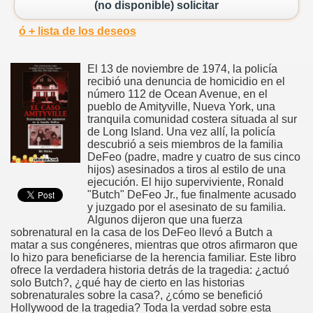
(no disponible) solicitar
ó + lista de los deseos
El 13 de noviembre de 1974, la policía
recibió una denuncia de homicidio en el
número 112 de Ocean Avenue, en el
pueblo de Amityville, Nueva York, una
tranquila comunidad costera situada al sur
de Long Island. Una vez allí, la policía
descubrió a seis miembros de la familia
DeFeo (padre, madre y cuatro de sus cinco
hijos) asesinados a tiros al estilo de una
ejecución. El hijo superviviente, Ronald
"Butch" DeFeo Jr., fue finalmente acusado
y juzgado por el asesinato de su familia.
Algunos dijeron que una fuerza
sobrenatural en la casa de los DeFeo llevó a Butch a
matar a sus congéneres, mientras que otros afirmaron que
lo hizo para beneficiarse de la herencia familiar. Este libro
ofrece la verdadera historia detrás de la tragedia: ¿actuó
solo Butch?, ¿qué hay de cierto en las historias
sobrenaturales sobre la casa?, ¿cómo se benefició
Hollywood de la tragedia? Toda la verdad sobre esta