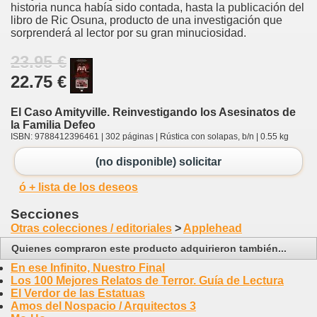
historia nunca había sido contada, hasta la publicación del
libro de Ric Osuna, producto de una investigación que
sorprenderá al lector por su gran minuciosidad.
23.95 €
22.75 €
El Caso Amityville. Reinvestigando los Asesinatos de
la Familia Defeo
ISBN: 9788412396461 | 302 páginas | Rústica con solapas, b/n | 0.55 kg
(no disponible) solicitar
ó + lista de los deseos
Secciones
Otras colecciones / editoriales
>
Applehead
Quienes compraron este producto adquirieron también...
En ese Infinito, Nuestro Final
Los 100 Mejores Relatos de Terror. Guía de Lectura
El Verdor de las Estatuas
Amos del Nospacio / Arquitectos 3