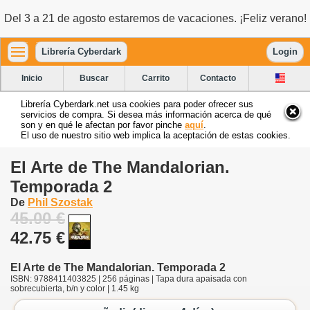
Del 3 a 21 de agosto estaremos de vacaciones. ¡Feliz verano!
Librería Cyberdark
Login
Inicio
Buscar
Carrito
Contacto
Librería Cyberdark.net usa cookies para poder ofrecer sus
servicios de compra. Si desea más información acerca de qué
son y en qué le afectan por favor pinche
aquí
.
El uso de nuestro sitio web implica la aceptación de estas cookies.
El Arte de The Mandalorian.
Temporada 2
De
Phil Szostak
45.00 €
42.75 €
El Arte de The Mandalorian. Temporada 2
ISBN: 9788411403825 | 256 páginas | Tapa dura apaisada con
sobrecubierta, b/n y color | 1.45 kg