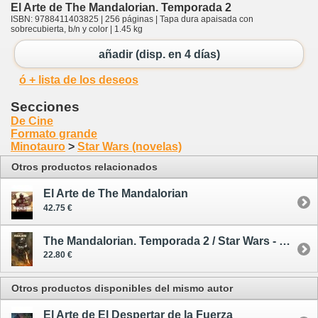
El Arte de The Mandalorian. Temporada 2
ISBN: 9788411403825 | 256 páginas | Tapa dura apaisada con
sobrecubierta, b/n y color | 1.45 kg
añadir (disp. en 4 días)
ó + lista de los deseos
Secciones
De Cine
Formato grande
Minotauro
>
Star Wars (novelas)
Otros productos relacionados
El Arte de The Mandalorian
42.75 €
The Mandalorian. Temporada 2 / Star Wars - cómic
22.80 €
Otros productos disponibles del mismo autor
El Arte de El Despertar de la Fuerza