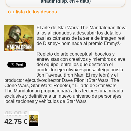
añadir (disp. en 4 días)
ó + lista de los deseos
El arte de Star Wars: The Mandalorian lleva
a los aficionados a descubrir los detalles
tras las cámaras de la serie de imagen real
de Disney+ nominada al premio Emmy®.
Repleto de arte conceptual, bocetos y
entrevistas con creativos y miembros clave
del equipo, entre los que destacan el
productor ejecutivo/responsable/guionista
Jon Favreau (Iron Man, El rey león) y el
productor ejecutivo/director Dave Filoni (Star Wars: The
Clone Wars, Star Wars: Rebels), " El arte de Star Wars:
The Mandalorian proporcionará a los lectores una mirada
exclusiva y definitiva a un nuevo universo de personajes,
localizaciones y vehículos de Star Wars
45.00 €
42.75 €