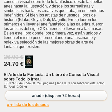
consulta visual sobre todo lo fantástico: desde las bellas
artes hasta la ilustración, y desde los surrealistas y
simbolistas hasta los creativos que trabajan en territorios
indefinidos. Si bien los artistas de nuestros libros de
historia (Blake, Goya, Dali, Magritte, Ernst) fueron los
primeros en llevar el arte fantástico a las galerías, fueron
los artistas del siglo XX quienes lo llevaron a las masas.
Es en este libro donde, por primera vez, están unidos y
tienen el mismo peso, presentando una fascinante y
reflexiva selección de las mejores obras de arte de
fantasía que existen.
26.00 €
24.70 €
El Arte de la Fantasía. Un Libro de Consulta Visual
sobre Todo lo Irreal
ISBN: 9788446056980 | 240 páginas | Tapa dura con sobrecubierta, color |
Ed. Akal | 1.00 kg
añadir (disp. en 72 horas)
ó + lista de los deseos