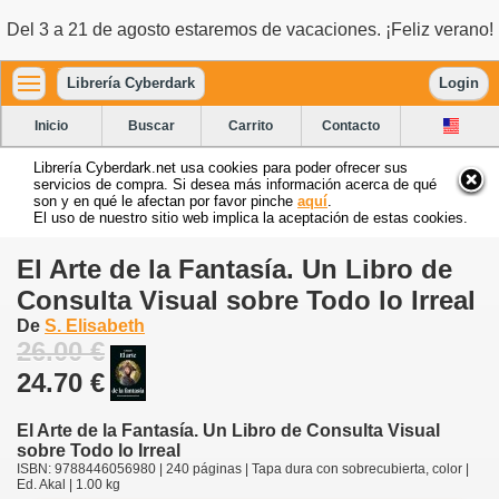
Del 3 a 21 de agosto estaremos de vacaciones. ¡Feliz verano!
Librería Cyberdark
Login
Inicio
Buscar
Carrito
Contacto
Librería Cyberdark.net usa cookies para poder ofrecer sus
servicios de compra. Si desea más información acerca de qué
son y en qué le afectan por favor pinche
aquí
.
El uso de nuestro sitio web implica la aceptación de estas cookies.
El Arte de la Fantasía. Un Libro de
Consulta Visual sobre Todo lo Irreal
De
S. Elisabeth
26.00 €
24.70 €
El Arte de la Fantasía. Un Libro de Consulta Visual
sobre Todo lo Irreal
ISBN: 9788446056980 | 240 páginas | Tapa dura con sobrecubierta, color |
Ed. Akal | 1.00 kg