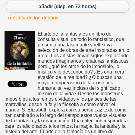
añadir (disp. en 72 horas)
ó + lista de los deseos
El arte de la fantasía es un libro de
consulta visual de todo lo fantástico, que
presenta una fascinante y reflexiva
selección de obras de arte inspiradas en lo
irreal. Los artistas llevan siglos explorando
mundos imaginarios y criaturas fantásticas,
pero ¿qué les atrae de lo imposible, lo
místico y lo desconocido? ¿Es una mera
evasión de la realidad? ¿O buscan una
mayor comprensión de la existencia
humana, tal vez incluso del significado
mismo de la vida? Desde los monstruos
imposibles a los reinos olvidados y los países de las
maravillas, desde la fe y la filosofía a cómo salvar el
mundo, S. Elizabeth explora con su perspicaz texto cómo
han cambiado a lo largo del tiempo estos vuelos visuales
de la fantasía y la imaginación. Una colección inspiradora
para los aficionados a los mitos, la magia, la fantasía y la
historia del arte. El arte de la fantasía es un libro de