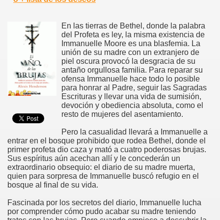
En las tierras de Bethel, donde la palabra
del Profeta es ley, la misma existencia de
Immanuelle Moore es una blasfemia. La
unión de su madre con un extranjero de
piel oscura provocó la desgracia de su
antaño orgullosa familia. Para reparar su
ofensa Immanuelle hace todo lo posible
para honrar al Padre, seguir las Sagradas
Escrituras y llevar una vida de sumisión,
devoción y obediencia absoluta, como el
resto de mujeres del asentamiento.
Pero la casualidad llevará a Immanuelle a
entrar en el bosque prohibido que rodea Bethel, donde el
primer profeta dio caza y mató a cuatro poderosas brujas.
Sus espíritus aún acechan allí y le concederán un
extraordinario obsequio: el diario de su madre muerta,
quien para sorpresa de Immanuelle buscó refugio en el
bosque al final de su vida.
Fascinada por los secretos del diario, Immanuelle lucha
por comprender cómo pudo acabar su madre teniendo