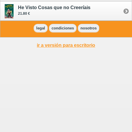
He Visto Cosas que no Creeríais
21.80 €
legal
condiciones
nosotros
ir a versión para escritorio