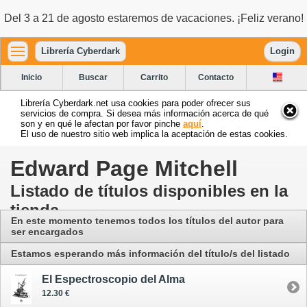
Del 3 a 21 de agosto estaremos de vacaciones. ¡Feliz verano!
Librería Cyberdark
Login
Inicio
Buscar
Carrito
Contacto
Librería Cyberdark.net usa cookies para poder ofrecer sus
servicios de compra. Si desea más información acerca de qué
son y en qué le afectan por favor pinche
aquí
.
El uso de nuestro sitio web implica la aceptación de estas cookies.
Edward Page Mitchell
Listado de títulos disponibles en la
tienda
En este momento tenemos todos los títulos del autor para
ser encargados
Estamos esperando más información del título/s del listado
El Espectroscopio del Alma
12.30 €