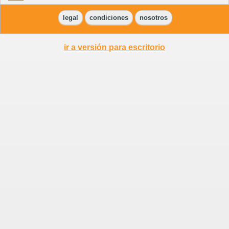
legal
condiciones
nosotros
ir a versión para escritorio