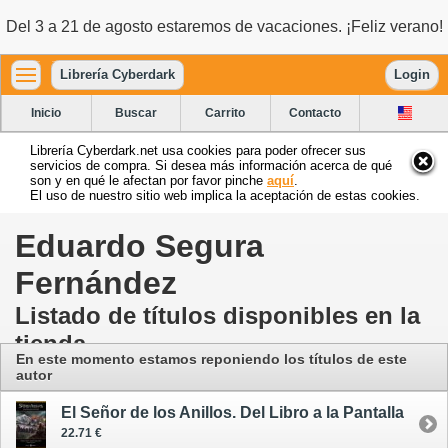
Del 3 a 21 de agosto estaremos de vacaciones. ¡Feliz verano!
Librería Cyberdark
Login
Inicio
Buscar
Carrito
Contacto
Librería Cyberdark.net usa cookies para poder ofrecer sus
servicios de compra. Si desea más información acerca de qué
son y en qué le afectan por favor pinche
aquí
.
El uso de nuestro sitio web implica la aceptación de estas cookies.
Eduardo Segura
Fernández
Listado de títulos disponibles en la
tienda
En este momento estamos reponiendo los títulos de este
autor
El Señor de los Anillos. Del Libro a la Pantalla
22.71 €