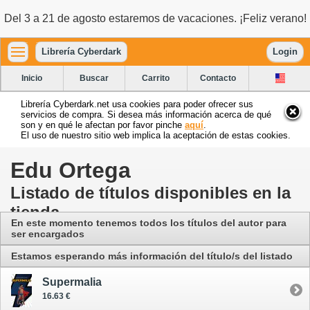
Del 3 a 21 de agosto estaremos de vacaciones. ¡Feliz verano!
Librería Cyberdark
Login
Inicio
Buscar
Carrito
Contacto
Librería Cyberdark.net usa cookies para poder ofrecer sus
servicios de compra. Si desea más información acerca de qué
son y en qué le afectan por favor pinche
aquí
.
El uso de nuestro sitio web implica la aceptación de estas cookies.
Edu Ortega
Listado de títulos disponibles en la
tienda
En este momento tenemos todos los títulos del autor para
ser encargados
Estamos esperando más información del título/s del listado
Supermalia
16.63 €