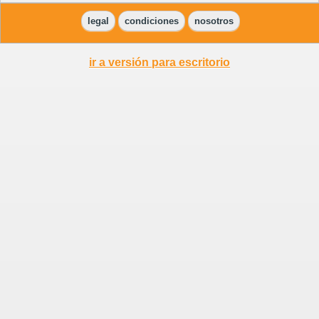
legal
condiciones
nosotros
ir a versión para escritorio